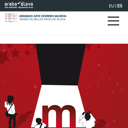
Saltar al contenido principal
EU
|
ES