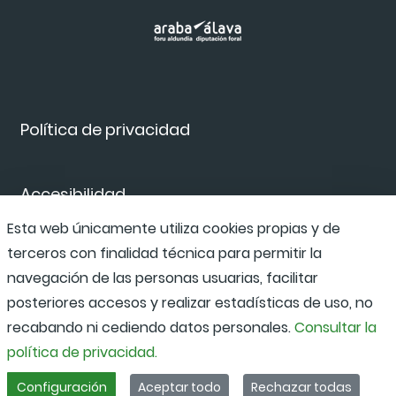
Política de privacidad
Accesibilidad
Esta web únicamente utiliza cookies propias y de
terceros con finalidad técnica para permitir la
Canal de denuncias
navegación de las personas usuarias, facilitar
posteriores accesos y realizar estadísticas de uso, no
recabando ni cediendo datos personales.
Consultar la
política de privacidad.
Configuración
Aceptar todo
Rechazar todas