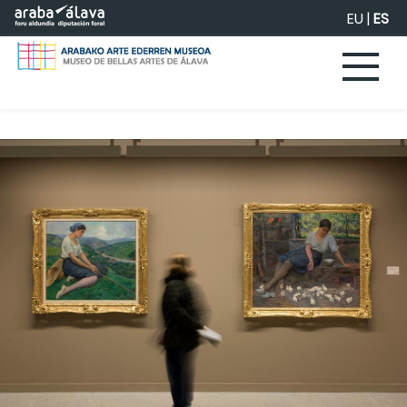
Saltar al contenido principal
EU
|
ES