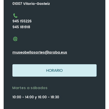
01007 Vitoria-Gasteiz
945 155226
945 181918
museobellasartes@araba.eus
HORARIO
Martes a sábados
10:00 - 14:00 y 16:00 - 18:30