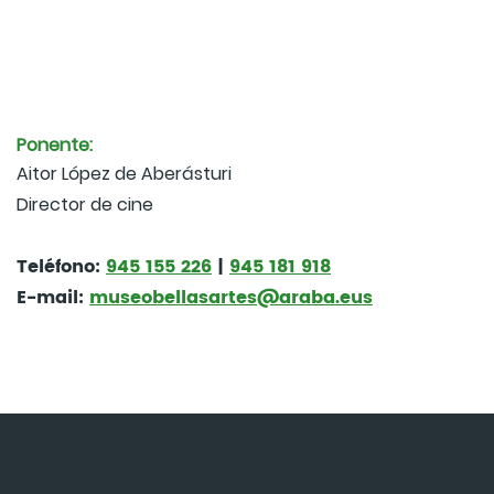
Ponente:
Aitor López de Aberásturi
Director de cine
Teléfono:
945 155 226
|
945 181 918
E-mail:
museobellasartes@araba.eus