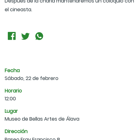
Después de la charla mantendremos un coloquio con
el cineasta.
Fecha
Sábado, 22 de febrero
Horario
12:00
Lugar
Museo de Bellas Artes de Álava
Dirección
Paseo Fray Francisco 8