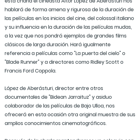
esta charla el cineasta Aitor López de Aberásturi nos
hablará de forma amena y rigurosa de la duración de
las películas en los inicios del cine, del colossal italiano
y su influencia en la duración de las películas mudas,
a la vez que nos pondrá ejemplos de grandes films
clásicos de larga duración. Hará igualmente
referencia a películas como "La puerta del cielo" o
"Blade Runner" y a directores como Ridley Scott o
Francis Ford Coppola.
López de Aberásturi, director entre otros
documentales de "Bidean Jarraituz" y asiduo
colaborador de las películas de Bajo Ulloa, nos
ofrecerá en esta ocasión otra original muestra de sus
amplios conocimientos cinematográficos.