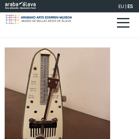
Saltar al contenido principal
EU
|
ES