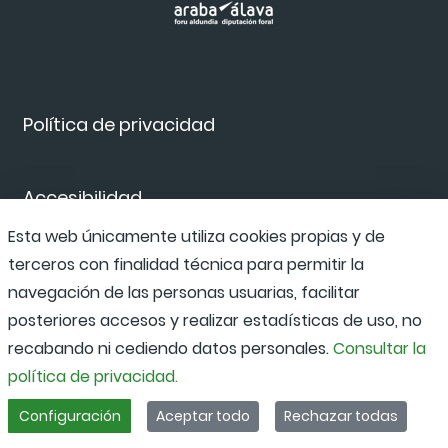
Política de privacidad
Accesibilidad
Esta web únicamente utiliza cookies propias y de
terceros con finalidad técnica para permitir la
Canal de denuncias
navegación de las personas usuarias, facilitar
posteriores accesos y realizar estadísticas de uso, no
recabando ni cediendo datos personales.
Consultar la
política de privacidad.
Configuración
Aceptar todo
Rechazar todas