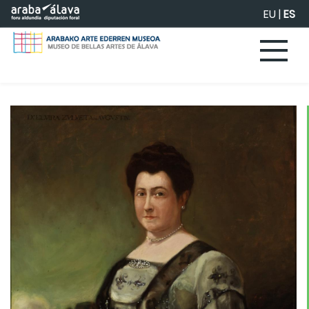
Saltar al contenido principal
EU
|
ES