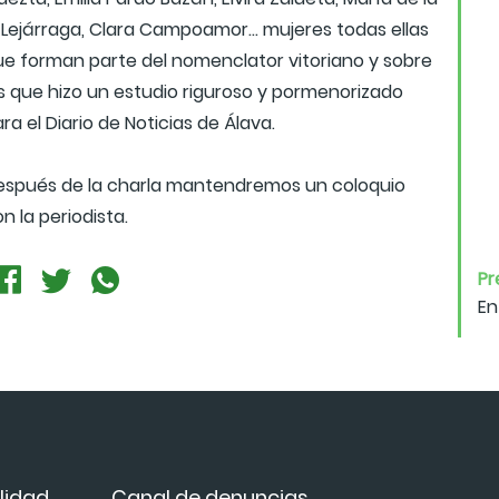
 Lejárraga, Clara Campoamor... mujeres todas ellas
ue forman parte del nomenclator vitoriano y sobre
as que hizo un estudio riguroso y pormenorizado
ra el Diario de Noticias de Álava.
espués de la charla mantendremos un coloquio
n la periodista.
Pr
En
lidad
Canal de denuncias