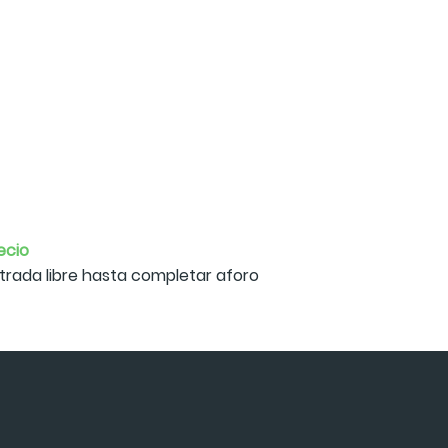
ecio
trada libre hasta completar aforo