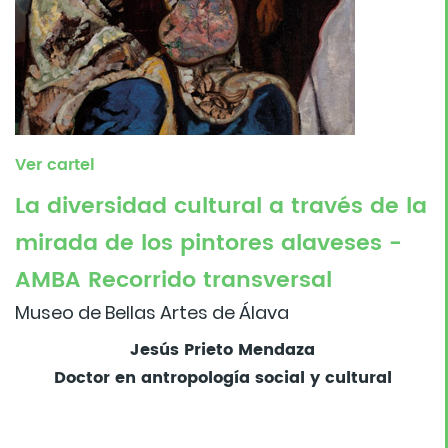
Ver cartel
La diversidad cultural a través de la
mirada de los pintores alaveses -
AMBA Recorrido transversal
Museo de Bellas Artes de Álava
Jesús Prieto Mendaza
Doctor en antropología social y cultural