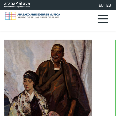
Saltar al contenido principal
EU
|
ES