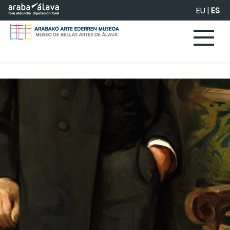
Saltar al contenido principal
EU
|
ES