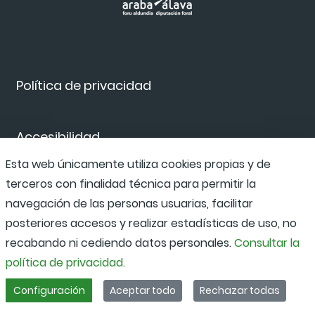
Política de privacidad
Accesibilidad
Esta web únicamente utiliza cookies propias y de
terceros con finalidad técnica para permitir la
Canal de denuncias
navegación de las personas usuarias, facilitar
posteriores accesos y realizar estadísticas de uso, no
recabando ni cediendo datos personales.
Consultar la
política de privacidad.
Configuración
Aceptar todo
Rechazar todas