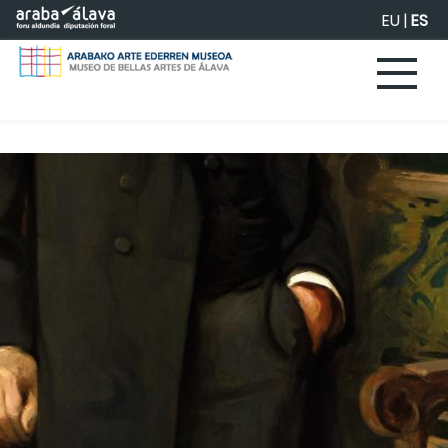
Saltar al contenido principal
EU
|
ES