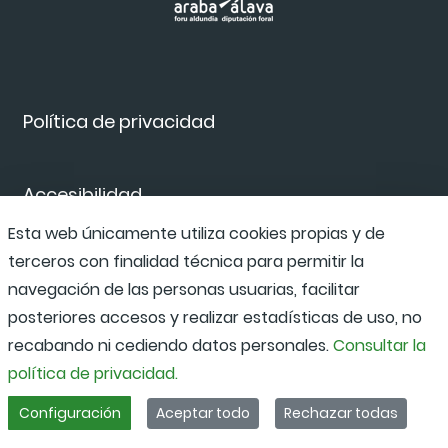
Política de privacidad
Accesibilidad
Esta web únicamente utiliza cookies propias y de
terceros con finalidad técnica para permitir la
Canal de denuncias
navegación de las personas usuarias, facilitar
posteriores accesos y realizar estadísticas de uso, no
recabando ni cediendo datos personales.
Consultar la
política de privacidad.
Configuración
Aceptar todo
Rechazar todas