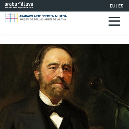
Saltar al contenido principal
EU
|
ES