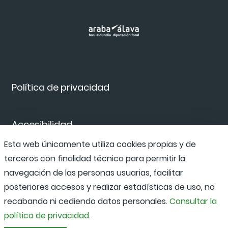
Política de privacidad
Accesibilidad
Esta web únicamente utiliza cookies propias y de
terceros con finalidad técnica para permitir la
Canal de denuncias
navegación de las personas usuarias, facilitar
posteriores accesos y realizar estadísticas de uso, no
recabando ni cediendo datos personales.
Consultar la
política de privacidad.