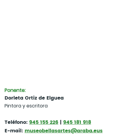
Ponente:
Dorleta Ortiz de Elguea
Pintora y escritora
Teléfono:
945 155 226
|
945 181 918
E-mail:
museobellasartes@araba.eus