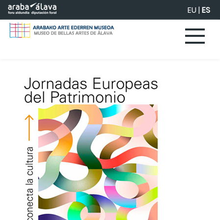
Saltar al contenido principal
EU
|
ES