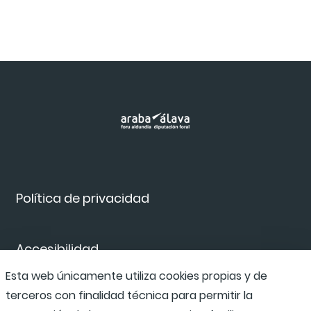
Política de privacidad
Accesibilidad
Esta web únicamente utiliza cookies propias y de
terceros con finalidad técnica para permitir la
Canal de denuncias