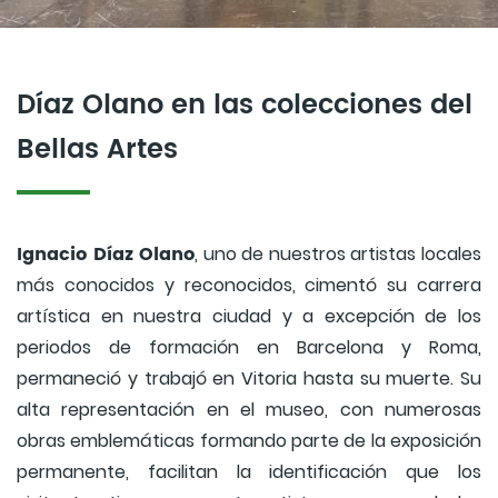
Díaz Olano en las colecciones del
Bellas Artes
Ignacio Díaz Olano
, uno de nuestros artistas locales
más conocidos y reconocidos, cimentó su carrera
artística en nuestra ciudad y a excepción de los
periodos de formación en Barcelona y Roma,
permaneció y trabajó en Vitoria hasta su muerte. Su
alta representación en el museo, con numerosas
obras emblemáticas formando parte de la exposición
permanente, facilitan la identificación que los