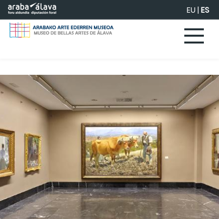
Saltar al contenido principal
EU
|
ES