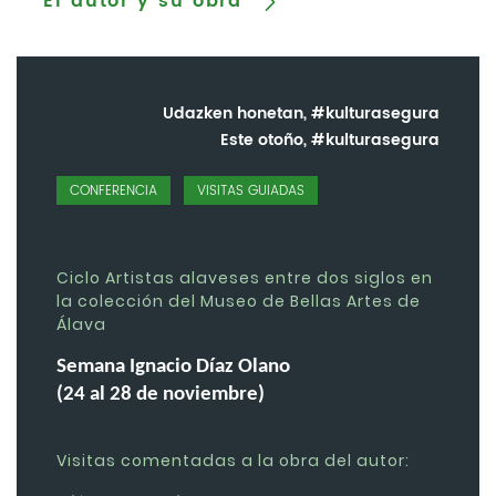
El autor y su obra
Udazken honetan, #kulturasegura
Este otoño, #kulturasegura
CONFERENCIA
VISITAS GUIADAS
Ciclo Artistas alaveses entre dos siglos en
la colección del Museo de Bellas Artes de
Álava
Semana Ignacio Díaz Olano
(24 al 28 de noviembre)
Visitas comentadas a la obra del autor: