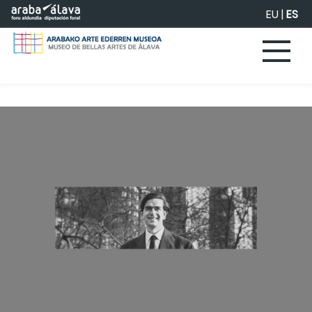
Saltar al contenido principal
EU
|
ES