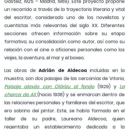
Gasteiz, 1925 – Madrid, 1969). Este proyecto propone
un recorrido a través de la trayectoria literaria y vital
del escritor, considerado uno de los novelistas y
cuentistas más relevantes del siglo XX. Diferentes
secciones ofrecen información sobre su etapa
formativa, su consolidación como autor, así como su
relación con el cine o aficiones personales como los
viajes, la aventura, el mar y el boxeo.
Adrián de Aldecoa
Las obras de
incluidas en la
muestra, son dos paisajes de las cercanías de Vitoria,
Paisaje alavés con Olárizu al fondo
(1929) y
La
charca de Ali
(hacia 1938) y se enmarcan dentro de
las relaciones personales y familiares del escritor, que
era sobrino del pintor. Este, se había formado en el
taller de su padre, Laureano Aldecoa, quien
regentaba un establecimiento dedicado a la