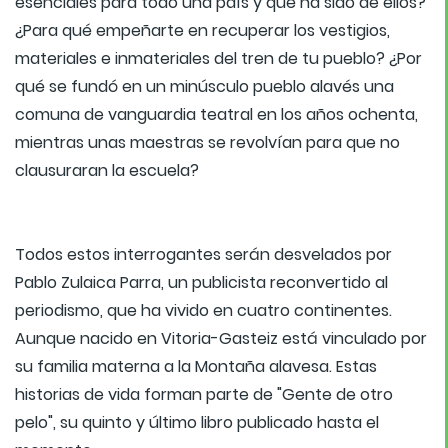
esenciales para todo una país y qué ha sido de ellos?
¿Para qué empeñarte en recuperar los vestigios,
materiales e inmateriales del tren de tu pueblo? ¿Por
qué se fundó en un minúsculo pueblo alavés una
comuna de vanguardia teatral en los años ochenta,
mientras unas maestras se revolvían para que no
clausuraran la escuela?
Todos estos interrogantes serán desvelados por
Pablo Zulaica Parra, un publicista reconvertido al
periodismo, que ha vivido en cuatro continentes.
Aunque nacido en Vitoria-Gasteiz está vinculado por
su familia materna a la Montaña alavesa. Estas
historias de vida forman parte de "Gente de otro
pelo", su quinto y último libro publicado hasta el