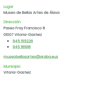
Lugar
Museo de Bellas Artes de Álava
Dirección
Paseo Fray Francisco 8
01007 Vitoria-Gasteiz
945 155226
945 181918
museobellasartes@araba.eus
Municipio
Vitoria-Gasteiz