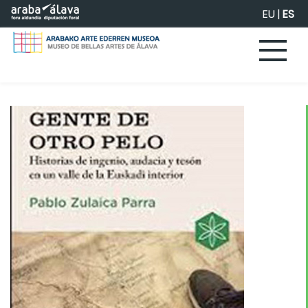
Saltar al contenido principal
EU
|
ES