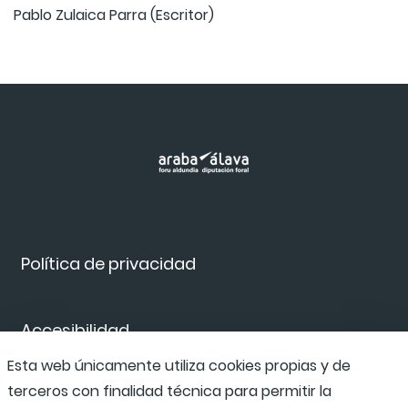
Pablo Zulaica Parra (Escritor)
Política de privacidad
Accesibilidad
Esta web únicamente utiliza cookies propias y de
terceros con finalidad técnica para permitir la
Canal de denuncias