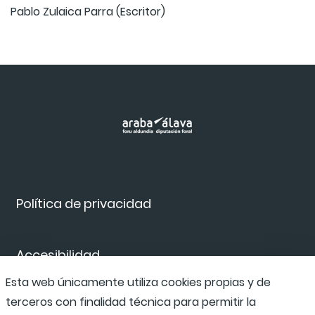
Pablo Zulaica Parra (Escritor)
Política de privacidad
Accesibilidad
Esta web únicamente utiliza cookies propias y de
terceros con finalidad técnica para permitir la
Canal de denuncias