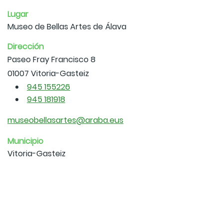
Lugar
Museo de Bellas Artes de Álava
Dirección
Paseo Fray Francisco 8
01007 Vitoria-Gasteiz
945 155226
945 181918
museobellasartes@araba.eus
Municipio
Vitoria-Gasteiz