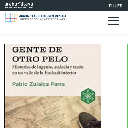
Saltar al contenido principal
EU
|
ES