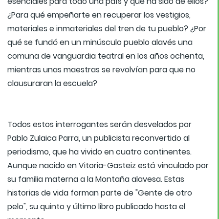
esenciales para todo una país y qué ha sido de ellos?
¿Para qué empeñarte en recuperar los vestigios,
materiales e inmateriales del tren de tu pueblo? ¿Por
qué se fundó en un minúsculo pueblo alavés una
comuna de vanguardia teatral en los años ochenta,
mientras unas maestras se revolvían para que no
clausuraran la escuela?
Todos estos interrogantes serán desvelados por
Pablo Zulaica Parra, un publicista reconvertido al
periodismo, que ha vivido en cuatro continentes.
Aunque nacido en Vitoria-Gasteiz está vinculado por
su familia materna a la Montaña alavesa. Estas
historias de vida forman parte de "Gente de otro
pelo", su quinto y último libro publicado hasta el