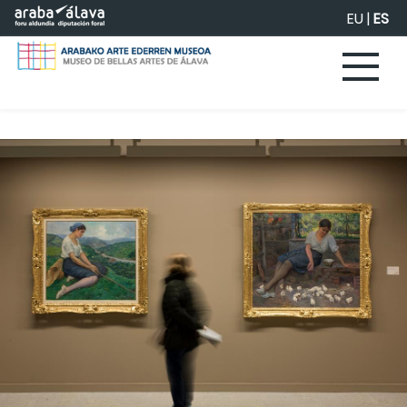
Saltar al contenido principal
EU
|
ES