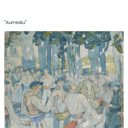
"Aurresku"