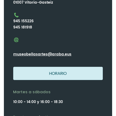
01007 Vitoria-Gasteiz
945 155226
945 181918
museobellasartes@araba.eus
HORARIO
Martes a sábados
10:00 - 14:00 y 16:00 - 18:30