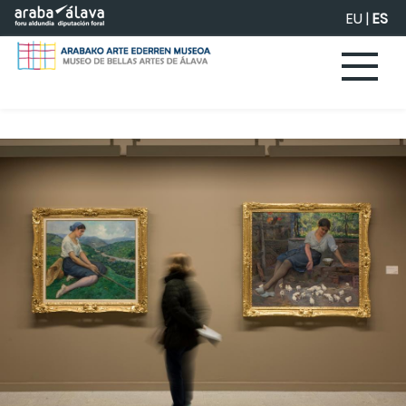
Saltar al contenido principal
EU
|
ES