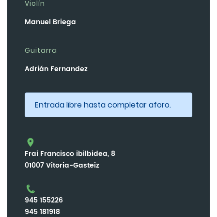
Violín
Manuel Briega
Guitarra
Adrián Fernandez
Entrada libre hasta completar aforo.
Frai Francisco ibilbidea, 8
01007 Vitoria-Gasteiz
945 155226
945 181918