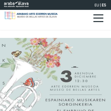
Saltar al contenido principal
EU
|
ES