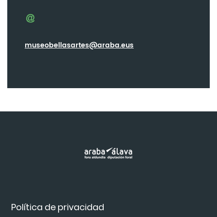
museobellasartes@araba.eus
Política de privacidad