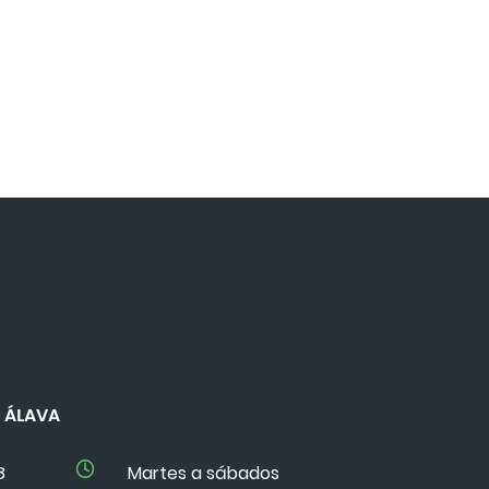
DE ÁLAVA
8
Martes a sábados