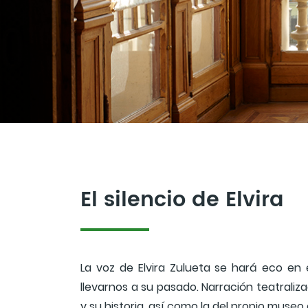
El silencio de Elvira
La voz de Elvira Zulueta se hará eco en 
llevarnos a su pasado. Narración teatraliz
y su historia, así como la del propio muse