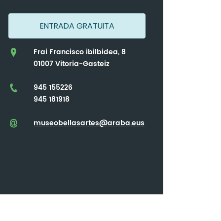
ENTRADA GRATUITA
Frai Francisco ibilbidea, 8
01007 Vitoria-Gasteiz
945 155226
945 181918
museobellasartes@araba.eus