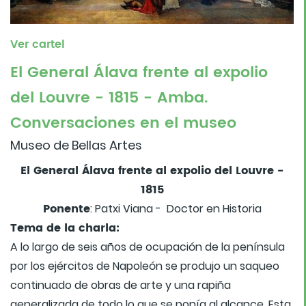
Ver cartel
El General Álava frente al expolio
del Louvre - 1815 - Amba.
Conversaciones en el museo
Museo de Bellas Artes
El General Álava frente al expolio del Louvre -
1815
Ponente
: Patxi Viana - Doctor en Historia
Tema de la charla:
A lo largo de seis años de ocupación de la península
por los ejércitos de Napoleón se produjo un saqueo
continuado de obras de arte y una rapiña
generalizada de todo lo que se ponía al alcance. Esta