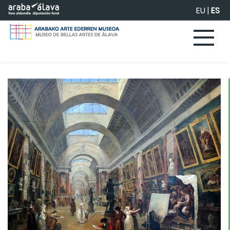
Saltar al contenido principal
EU
|
ES