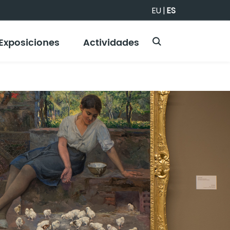
EU
|
ES
Exposiciones
Actividades