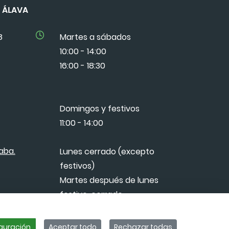
DE ÁLAVA
8
Martes a sábados
10:00 - 14:00
16:00 - 18:30
Domingos y festivos
11:00 - 14:00
aba.
Lunes cerrado (excepto
festivos)
Martes después de lunes
festivo, cerrado
guración
Aceptar todo
Rechazar todas