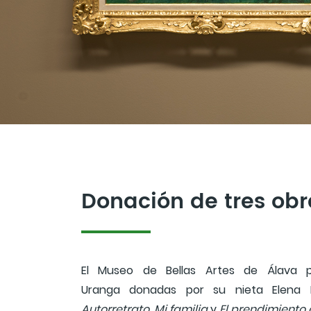
Donación de tres ob
El Museo de Bellas Artes de Álava pr
Uranga donadas por su nieta Elena M
Autorretrato
,
Mi familia
y
El prendimiento 