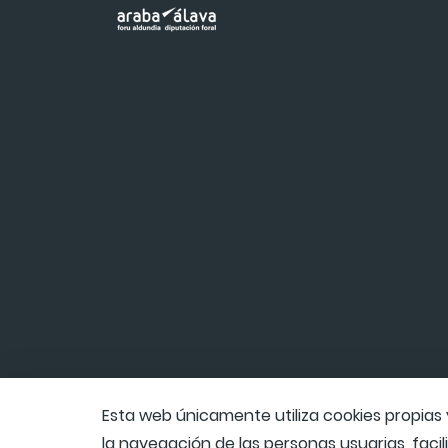
Esta web únicamente utiliza cookies propias 
la navegación de las personas usuarias, facil