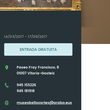
14/03/2017 - 17/09/2017
ENTRADA GRATUITA
Paseo Fray Francisco, 8
01007 Vitoria-Gasteiz
945 155226
945 181918
museobellasartes@araba.eus