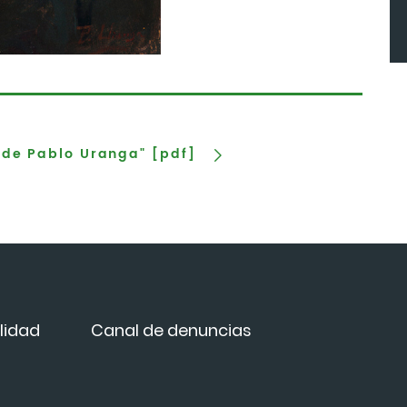
 de Pablo Uranga" [pdf]
lidad
Canal de denuncias