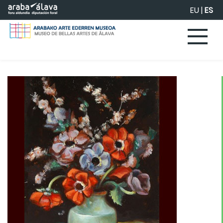
Saltar al contenido principal
EU
|
ES