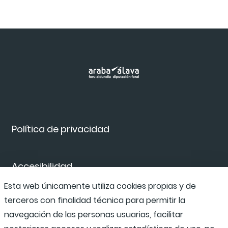
Política de privacidad
Accesibilidad
Esta web únicamente utiliza cookies propias y de
terceros con finalidad técnica para permitir la
Canal de denuncias
navegación de las personas usuarias, facilitar