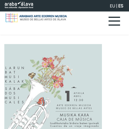
Saltar al contenido principal
EU
|
ES