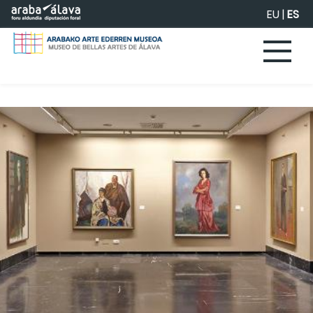
Saltar al contenido principal
EU
|
ES