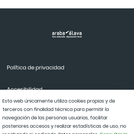
Política de privacidad
Accesibilidad
Esta web únicamente utiliza cookies propias y de
terceros con finalidad técnica para permitir la
Canal de denuncias
navegación de las personas usuarias, facilitar
posteriores accesos y realizar estadísticas de uso, no