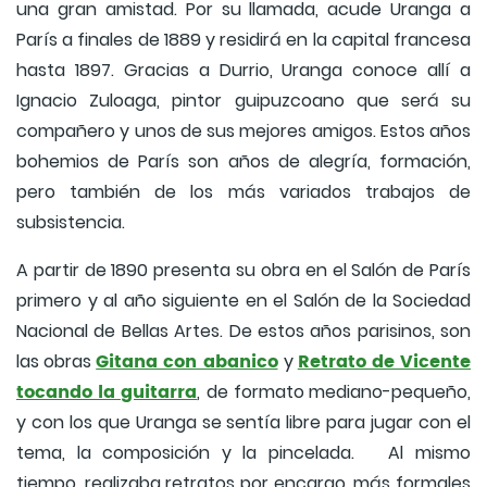
una gran amistad. Por su llamada, acude Uranga a
París a finales de 1889 y residirá en la capital francesa
hasta 1897. Gracias a Durrio, Uranga conoce allí a
Ignacio Zuloaga, pintor guipuzcoano que será su
compañero y unos de sus mejores amigos. Estos años
bohemios de París son años de alegría, formación,
pero también de los más variados trabajos de
subsistencia.
A partir de 1890 presenta su obra en el Salón de París
primero y al año siguiente en el Salón de la Sociedad
Nacional de Bellas Artes. De estos años parisinos, son
Gitana con abanico
Retrato de Vicente
las obras
y
tocando la guitarra
,
de
formato mediano-pequeño,
y con los que Uranga se sentía libre para jugar con el
tema, la composición y la pincelada. Al mismo
tiempo, realizaba retratos por encargo, más formales