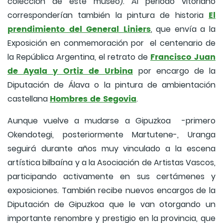
colección de este museo). Al periodo vitoriano
El
corresponderían también la pintura de historia
prendimiento del General Liniers
, que envía a la
Exposición en conmemoración por el centenario de
Francisco Juan
la República Argentina, el retrato de
de Ayala y Ortiz de Urbina
por encargo de la
Diputación de Álava o la pintura de ambientación
Hombres de Segovia
castellana
.
Aunque vuelve a mudarse a Gipuzkoa -primero
Okendotegi, posteriormente Martutene-, Uranga
seguirá durante años muy vinculado a la escena
artística bilbaína y a la Asociación de Artistas Vascos,
participando activamente en sus certámenes y
exposiciones. También recibe nuevos encargos de la
Diputación de Gipuzkoa que le van otorgando un
importante renombre y prestigio en la provincia, que