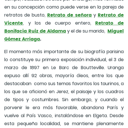
en su concepción como puede verse en la pareja de
Retrato de señora
Retrato de
retratos de busto,
y
Vicente
Retrato de
,
y los de cuerpo entero,
Bonifacia Ruiz de Aldama
Miguel
y el de su marido,
Gómez Arriaga
.
El momento más importante de su biografía parisina
lo constituye su primera exposición individual, el 3 de
marzo de 1897
en Le Barc de Boutteville. Uranga
expuso allí 92 obras, mayoría óleos, entre los que
destacaban como sus temas favoritos los taurinos, a
los que se aficionó en Jerez, el paisaje y los cuadros
de tipos y costumbres. Sin embargo, y cuando el
porvenir le era más favorable, abandona París y
vuelve al País Vasco, instalándose en Elgeta. Desde
esta pequeña localidad, se mantiene plenamente