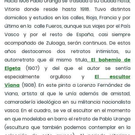
Hacia 1906 Pablo Uranga se traslada a su ciudad natal,
Vitoria donde reside hasta 1918. Tuvo distintos
domicilios y estudios en las calles, Rioja, Francia y por
último en la calle Fueros, aunque sus viajes por el País
Vasco y por el resto de España, casi siempre
acompañado de Zuloaga, serán continuos. De estos
años destacamos dos retratos intimistas, su
El bohemio de
autorretrato que él mismo titula,
Elgeta
(1907)
y del que el autor se sentía
El escultor
especialmente orgulloso y
Viana
(1908). En este pinta a Lorenzo Fernández de
Viana, artista al que le unía además de amistad,
camaradería ideológica en su militancia nacionalista
vasca. En el cuadro, se ve al escultor en el momento
en que modelaba en barro el retrato de Pablo Uranga
(escultura que también podemos contemplar en la