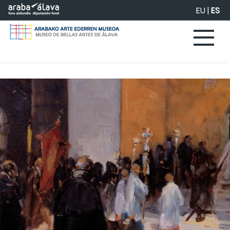
Saltar al contenido principal
EU
|
ES