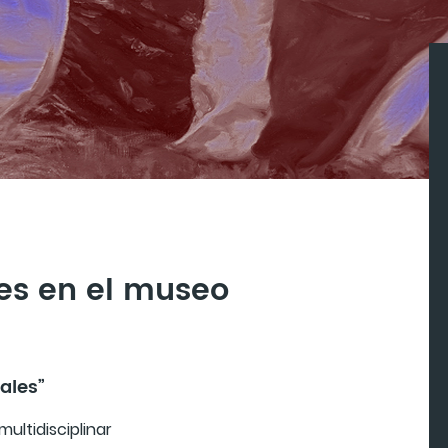
es en el museo
ales”
multidisciplinar