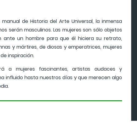
 manual de Historia del Arte Universal, la inmensa
s serán masculinos. Las mujeres son sólo objetos
on ante un hombre para que él hiciera su retrato,
as y mártires, de diosas y emperatrices, mujeres
de inspiración.
rá a mujeres fascinantes, artistas audaces y
a influido hasta nuestros días y que merecen algo
dia.