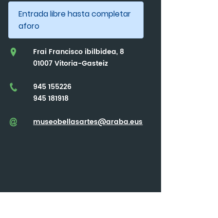
Entrada libre hasta completar
aforo
Frai Francisco ibilbidea, 8
01007 Vitoria-Gasteiz
945 155226
945 181918
museobellasartes@araba.eus