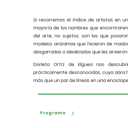
Si recorremos el índice de artistas en un
mayoría de los nombres que encontraremo
del arte, no sujetos: son las que posar
modelos anónimas que hicieron de madonn
desgarradas o idealizadas que les sirvieron 
Dorleta Ortíz de Elguea nos descubri
prácticamente desconocidas, cuya obra h
más que un par de líneas en una enciclope
Programa