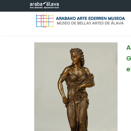
Saltar al contenido principal
A
G
e