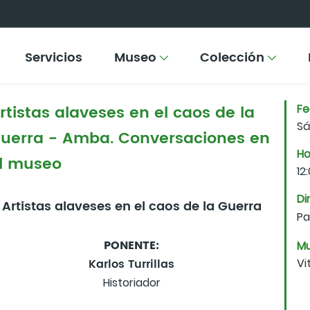
Servicios
Museo
Colección
rtistas alaveses en el caos de la
F
Sá
uerra - Amba. Conversaciones en
Ho
l museo
12
Di
Artistas alaveses en el caos de la Guerra
Pa
PONENTE:
Mu
Karlos Turrillas
Vi
Historiador