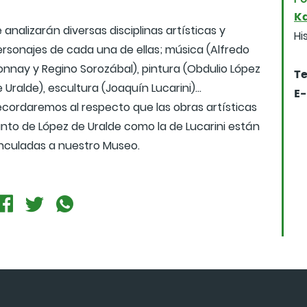
Ka
 analizarán diversas disciplinas artísticas y
Hi
ersonajes de cada una de ellas; música (Alfredo
onnay y Regino Sorozábal), pintura (Obdulio López
Te
 Uralde), escultura (Joaquín Lucarini)...
E-
ecordaremos al respecto que las obras artísticas
anto de López de Uralde como la de Lucarini están
inculadas a nuestro Museo.