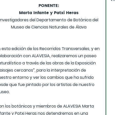
PONENTE:
Marta Infante y Patxi Heras
Investigadores del Departamento de Botánica del
Museo de Ciencias Naturales de Álava
 esta edición de los Recorridos Transversales, y en
olaboración con ALAVESIA, realizaremos un paseo
turalístico a través de las obras de la Exposición
aisajes cercanos”, para la interpretación de
uestro entorno y ver los cambios que ha sufrido
esde que fue pintado por los artistas de nuestro
useo.
on los botánicos y miembros de ALAVESIA Marta
nfante y Patxi Heras nos detendremos en una