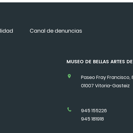
lidad
Canal de denuncias
MUSEO DE BELLAS ARTES 
Paseo Fray Francisco, 
01007 Vitoria-Gasteiz
945 155226
945 181918