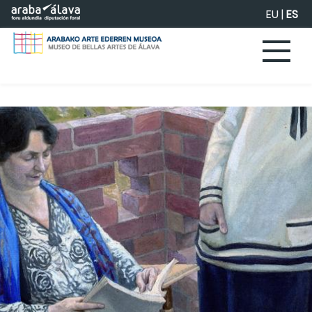
Saltar al contenido principal
EU
|
ES