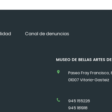
lidad
Canal de denuncias
MUSEO DE BELLAS ARTES 
Paseo Fray Francisco, 
01007 Vitoria-Gasteiz
945 155226
945 181918