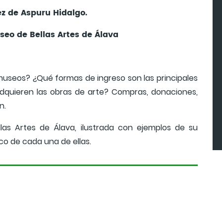
z de Aspuru Hidalgo.
eo de Bellas Artes de Álava
museos? ¿Qué formas de ingreso son las principales
dquieren las obras de arte? Compras, donaciones,
n.
llas Artes de Álava, ilustrada con ejemplos de su
co de cada una de ellas.