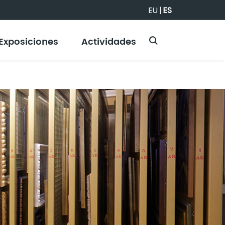
EU
|
ES
Exposiciones
Actividades