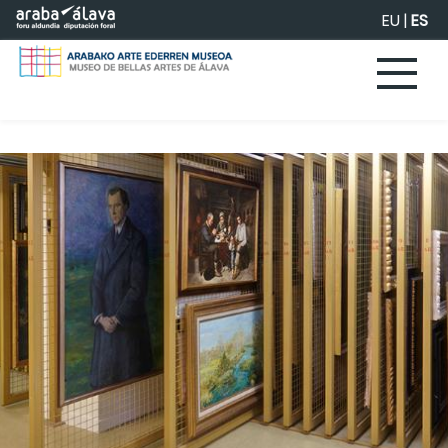
Saltar al contenido principal
EU
|
ES