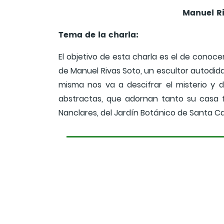
Manuel R
Tema de la charla:
El objetivo de esta charla es el de conocer
de Manuel Rivas Soto, un escultor autodida
misma nos va a descifrar el misterio y d
abstractas, que adornan tanto su casa f
Nanclares, del Jardín Botánico de Santa Cat