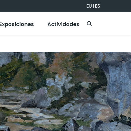
EU
|
ES
Exposiciones
Actividades