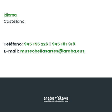
Idioma
Castellano
Teléfono:
945 155 226
|
945 181 918
E-mail:
museobellasartes@araba.eus