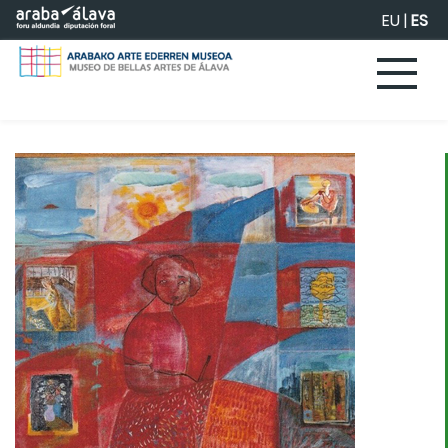
Saltar al contenido principal
EU
|
ES